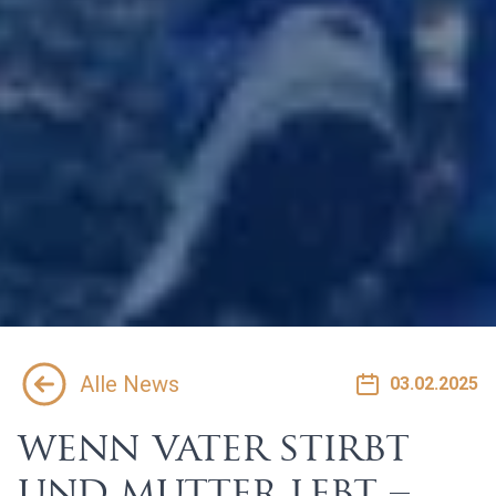
Alle News
03.02.2025
wenn vater stirbt
und mutter lebt –