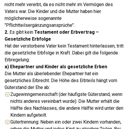
nicht mehr vererbt, da es nicht mehr im Vermögen des
Vaters war. Die Kinder und die Mutter haben hier
möglicherweise sogenannte
"Pflichtteilsergänzungsansprüche".
2.
Es gibt kein
Testament oder Erbvertrag –
Gesetzliche Erbfolge
Hat der verstorbene Vater kein Testament hinterlassen, tritt
die gesetzliche Erbfolge in Kraft. Dabei gilt die folgende
Erbregelung:
a) Ehepartner und Kinder als gesetzliche Erben
Die Mutter als überlebender Ehepartner hat ein
gesetzliches Erbrecht. Die Höhe des Erbteils hängt vom
Güterstand der Ehe ab:
Zugewinngemeinschaft (der häufigste Güterstand, wenn
nichts anderes vereinbart wurde): Die Mutter erhält die
Hälfte des Nachlasses, die andere Hälfte wird unter den
Kindern aufgeteilt.
Gütertrennung: Neben ein oder zwei Kindern vorhanden,
erben die Mutter und jedes Kind zu gleichen Teilen. Bei