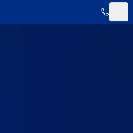
Zum Hauptinhalt springen
Jetzt anrufen
Open 