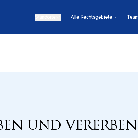
Standorte
Alle Rechtsgebiete
Tea
rben und vererben