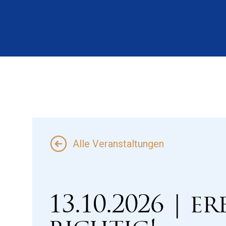
Zum Hauptinhalt springen
Alle Veranstaltungen
13.10.2026 | e