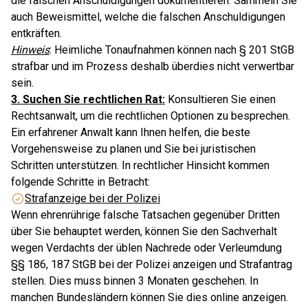
die falschen Anschuldigungen dokumentieren. Sammeln Sie
auch Beweismittel, welche die falschen Anschuldigungen
entkräften.
Hinweis
: Heimliche Tonaufnahmen können nach § 201 StGB
strafbar und im Prozess deshalb überdies nicht verwertbar
sein.
3. Suchen Sie rechtlichen Rat:
Konsultieren Sie einen
Rechtsanwalt, um die rechtlichen Optionen zu besprechen.
Ein erfahrener Anwalt kann Ihnen helfen, die beste
Vorgehensweise zu planen und Sie bei juristischen
Schritten unterstützen. In rechtlicher Hinsicht kommen
folgende Schritte in Betracht:
Strafanzeige bei der Polizei
Wenn ehrenrührige falsche Tatsachen gegenüber Dritten
über Sie behauptet werden, können Sie den Sachverhalt
wegen Verdachts der üblen Nachrede oder Verleumdung
§§ 186, 187 StGB bei der Polizei anzeigen und Strafantrag
stellen. Dies muss binnen 3 Monaten geschehen. In
manchen Bundesländern können Sie dies online anzeigen.